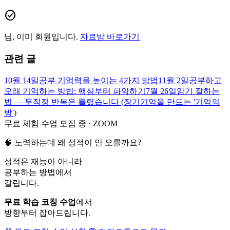
check_circle
님, 이미 회원입니다.
자료방 바로가기
관련 글
10월 14일
공부 기억력을 높이는 4가지 방법
11월 2일
공부하고
오래 기억하는 방법: 핵심부터 파악하기
7월 26일
암기 잘하는
법 — 무작정 반복은 틀렸습니다 (장기기억을 만드는 '기억의
방')
무료 체험 수업 모집 중 · ZOOM
🧠 노력하는데 왜 성적이 안 오를까요?
성적은 재능이 아니라
공부하는 방법
에서
갈립니다.
무료 학습 코칭 수업
에서
방향부터 잡아드립니다.