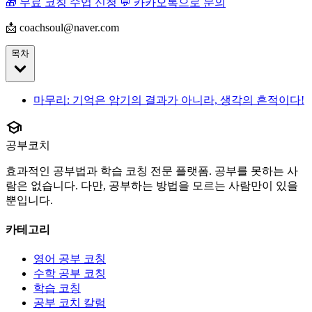
🎁 무료 코칭 수업 신청
💬 카카오톡으로 문의
📩 coachsoul@naver.com
목차
마무리: 기억은 암기의 결과가 아니라, 생각의 흔적이다!
school
공부코치
효과적인 공부법과 학습 코칭 전문 플랫폼. 공부를 못하는 사
람은 없습니다. 다만, 공부하는 방법을 모르는 사람만이 있을
뿐입니다.
카테고리
영어 공부 코칭
수학 공부 코칭
학습 코칭
공부 코치 칼럼