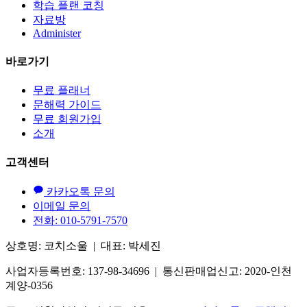
학습 플랜 코칭
자료방
Administer
바로가기
무료 플래너
문해력 가이드
무료 회원가입
소개
고객센터
카카오톡 문의
이메일 문의
전화: 010-5791-7570
상호명: 코치소울 | 대표: 박세진
사업자등록번호: 137-98-34696 | 통신판매업신고: 2020-인천
계양-0356