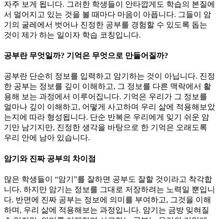
자주 보게 됩니다. 그러한 학생들이 안타깝게도 학습의 본질에
서 멀어지고 있는 것을 볼 때마다 마음이 아픕니다. 그들이 암
기의 굴레에서 벗어나 진정한 공부를 경험할 수 있도록 돕는
것이 제가 하는 일이자 학습 코칭입니다.
공부란 무엇일까? 기억은 무엇으로 만들어질까?
공부란 단순히 정보를 입력하고 암기하는 것이 아닙니다. 진정
한 공부는 정보를 깊이 이해하고, 그 정보를 다른 맥락에서 활
용해 보는 과정에서 이루어집니다. 기억은 우리가 그 정보를
얼마나 깊이 이해하고, 어떻게 사고하며 우리 삶에 적용해보았
는지에 따라 형성됩니다. 단순 반복은 우리에게 잊기 쉬운 암
기만 남기지만, 진정한 생각을 바탕으로 한 기억은 오래도록
우리 안에 남아 있습니다.
암기와 진짜 공부의 차이점
많은 학생들이 “암기”를 잘하면 공부도 잘할 것이라고 착각합
니다. 하지만 암기는 정보를 그대로 저장하려는 노력일 뿐입니
다. 반면에 진짜 공부는 정보에 의미를 부여하고, 그것을 이해
하며, 우리 삶에 적용해보는 과정입니다. 암기는 금방 잊혀질