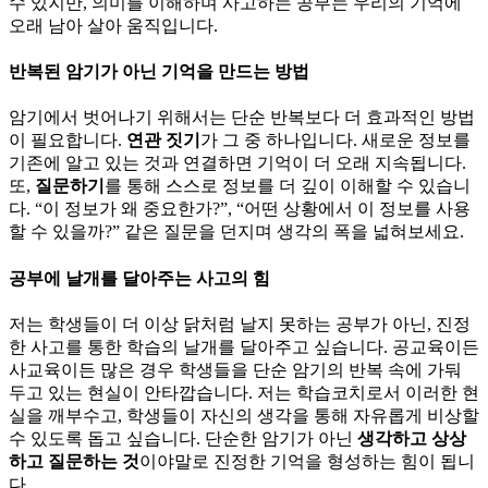
수 있지만, 의미를 이해하며 사고하는 공부는 우리의 기억에
오래 남아 살아 움직입니다.
반복된 암기가 아닌 기억을 만드는 방법
암기에서 벗어나기 위해서는 단순 반복보다 더 효과적인 방법
이 필요합니다.
연관 짓기
가 그 중 하나입니다. 새로운 정보를
기존에 알고 있는 것과 연결하면 기억이 더 오래 지속됩니다.
또,
질문하기
를 통해 스스로 정보를 더 깊이 이해할 수 있습니
다. “이 정보가 왜 중요한가?”, “어떤 상황에서 이 정보를 사용
할 수 있을까?” 같은 질문을 던지며 생각의 폭을 넓혀보세요.
공부에 날개를 달아주는 사고의 힘
저는 학생들이 더 이상 닭처럼 날지 못하는 공부가 아닌, 진정
한 사고를 통한 학습의 날개를 달아주고 싶습니다. 공교육이든
사교육이든 많은 경우 학생들을 단순 암기의 반복 속에 가둬
두고 있는 현실이 안타깝습니다. 저는 학습코치로서 이러한 현
실을 깨부수고, 학생들이 자신의 생각을 통해 자유롭게 비상할
수 있도록 돕고 싶습니다. 단순한 암기가 아닌
생각하고 상상
하고 질문하는 것
이야말로 진정한 기억을 형성하는 힘이 됩니
다.