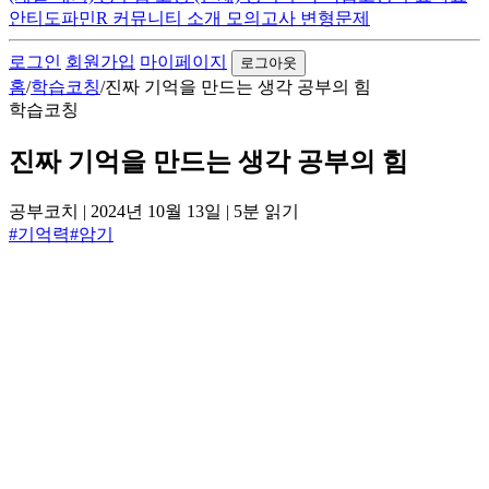
안티도파민R
커뮤니티
소개
모의고사 변형문제
로그인
회원가입
마이페이지
로그아웃
홈
/
학습코칭
/
진짜 기억을 만드는 생각 공부의 힘
학습코칭
진짜 기억을 만드는 생각 공부의 힘
공부코치
|
2024년 10월 13일
|
5분 읽기
#기억력
#암기