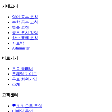
카테고리
영어 공부 코칭
수학 공부 코칭
학습 코칭
공부 코치 칼럼
학습 플랜 코칭
자료방
Administer
바로가기
무료 플래너
문해력 가이드
무료 회원가입
소개
고객센터
카카오톡 문의
이메일 문의