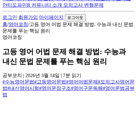
안티도파민R
커뮤니티
소개
모의고사 변형문제
로그인
회원가입
마이페이지
로그아웃
홈
/
영어코칭
/
고등 영어 어법 문제 해결 방법: 수능과 내신 문법
문제를 푸는 핵심 원리
영어코칭
고등 영어 어법 문제 해결 방법: 수능과
내신 문법 문제를 푸는 핵심 원리
공부코치
|
2026년 3월 14일
|
7분 읽기
#수능영어문법
#고등영어문법
#영어어법문제
#모의고사영어문
법
#내신영어시험
#영어문장구조
#영어구문독해
#영어문법공부
법