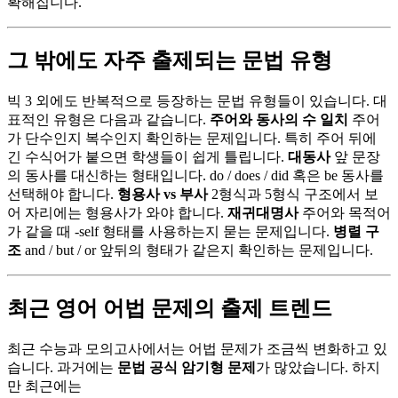
확해집니다.
그 밖에도 자주 출제되는 문법 유형
빅 3 외에도 반복적으로 등장하는 문법 유형들이 있습니다. 대
표적인 유형은 다음과 같습니다.
주어와 동사의 수 일치
주어
가 단수인지 복수인지 확인하는 문제입니다. 특히 주어 뒤에
긴 수식어가 붙으면 학생들이 쉽게 틀립니다.
대동사
앞 문장
의 동사를 대신하는 형태입니다. do / does / did 혹은 be 동사를
선택해야 합니다.
형용사 vs 부사
2형식과 5형식 구조에서 보
어 자리에는 형용사가 와야 합니다.
재귀대명사
주어와 목적어
가 같을 때 -self 형태를 사용하는지 묻는 문제입니다.
병렬 구
조
and / but / or 앞뒤의 형태가 같은지 확인하는 문제입니다.
최근 영어 어법 문제의 출제 트렌드
최근 수능과 모의고사에서는 어법 문제가 조금씩 변화하고 있
습니다. 과거에는
문법 공식 암기형 문제
가 많았습니다. 하지
만 최근에는