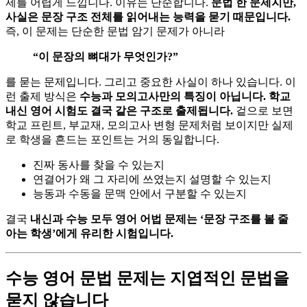
제를 어렵게 느낍니다. 이유는 단순합니다.
문법 한 문제지만,
사실은 문장 구조 전체를 읽어내는 능력을 묻기 때문입니다.
즉, 이 문제는 단순한 문법 암기 문제가 아니라
“이 문장의 뼈대가 무엇인가?”
를 묻는 문제입니다. 그리고 중요한 사실이 하나 있습니다. 이
런 출제 방식은
수능과 모의고사만의 특징이 아닙니다.
학교
내신 영어 시험도 결국 같은 구조로 출제됩니다.
겉으로 보면
학교 프린트, 부교재, 모의고사 변형 문제처럼 보이지만 실제
로 학생을 흔드는 포인트는 거의 동일합니다.
진짜 동사를 찾을 수 있는지
연결어가 왜 그 자리에 쓰였는지 설명할 수 있는지
능동과 수동을 문맥 안에서 구분할 수 있는지
결국
내신과 수능 모두 영어 어법 문제는 ‘문장 구조를 볼 줄
아는 학생’에게 유리한 시험입니다.
수능 영어 문법 문제는 지엽적인 문법을
묻지 않습니다