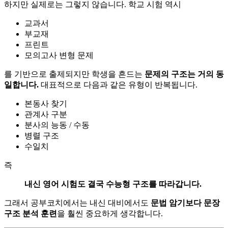
하지만 실제로는 그렇지 않습니다. 학교 시험 역시
교과서
부교재
프린트
모의고사 변형 문제
를 기반으로 출제되지만 학생을 흔드는
문제의 구조는 거의 동
일합니다.
대표적으로 다음과 같은 유형이 반복됩니다.
본동사 찾기
관계사 구분
분사의 능동 / 수동
병렬 구조
수일치
즉
내신 영어 시험도 결국 수능형 구조를 따라갑니다.
그래서 공부코치에서는 내신 대비에서도
문법 암기보다 문장
구조 분석 훈련
을 훨씬 중요하게 생각합니다.