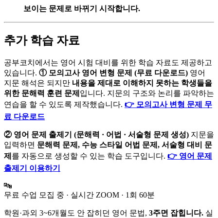
보이는 문제로 바뀌기 시작합니다.
추가 학습 자료
공부코치에서는 영어 시험 대비를 위한 학습 자료도 제공하고
있습니다.
① 모의고사 영어 변형 문제 (무료 다운로드)
영어
지문 해석은 되지만
내용을 제대로 이해하지 못하는 학생들을
위한 문해력 훈련 문제
입니다. 지문의 구조와 논리를 파악하는
연습을 할 수 있도록 제작했습니다.
👉 모의고사 변형 문제 무
료 다운로드
② 영어 문제 출제기 (문해력 · 어법 · 서술형 문제 생성)
지문을
입력하면
문해력 문제, 수능 스타일 어법 문제, 서술형 대비 문
제
를 자동으로 생성할 수 있는 학습 도구입니다.
👉 영어 문제
출제기 이용하기
🔤
무료 수업 모집 중 · 실시간 ZOOM · 1회 60분
학원·과외 3~6개월도 안 잡히던 영어 문법,
3주면 잡힙니다.
실