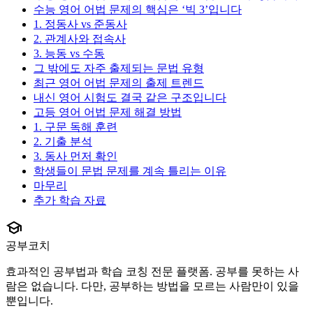
수능 영어 어법 문제의 핵심은 ‘빅 3’입니다
1. 정동사 vs 준동사
2. 관계사와 접속사
3. 능동 vs 수동
그 밖에도 자주 출제되는 문법 유형
최근 영어 어법 문제의 출제 트렌드
내신 영어 시험도 결국 같은 구조입니다
고등 영어 어법 문제 해결 방법
1. 구문 독해 훈련
2. 기출 분석
3. 동사 먼저 확인
학생들이 문법 문제를 계속 틀리는 이유
마무리
추가 학습 자료
school
공부코치
효과적인 공부법과 학습 코칭 전문 플랫폼. 공부를 못하는 사
람은 없습니다. 다만, 공부하는 방법을 모르는 사람만이 있을
뿐입니다.