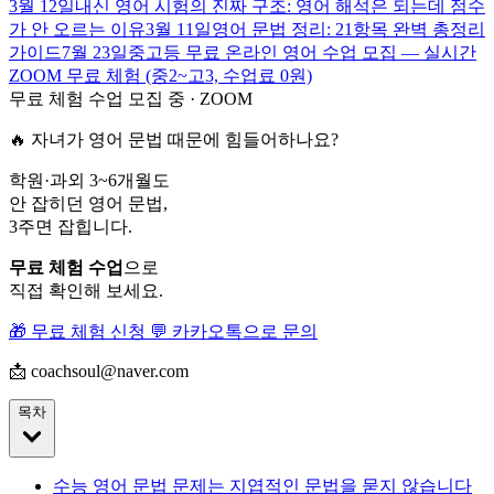
3월 12일
내신 영어 시험의 진짜 구조: 영어 해석은 되는데 점수
가 안 오르는 이유
3월 11일
영어 문법 정리: 21항목 완벽 총정리
가이드
7월 23일
중고등 무료 온라인 영어 수업 모집 — 실시간
ZOOM 무료 체험 (중2~고3, 수업료 0원)
무료 체험 수업 모집 중 · ZOOM
🔥 자녀가 영어 문법 때문에 힘들어하나요?
학원·과외 3~6개월도
안 잡히던 영어 문법,
3주면 잡힙니다.
무료 체험 수업
으로
직접 확인해 보세요.
🎁 무료 체험 신청
💬 카카오톡으로 문의
📩 coachsoul@naver.com
목차
수능 영어 문법 문제는 지엽적인 문법을 묻지 않습니다