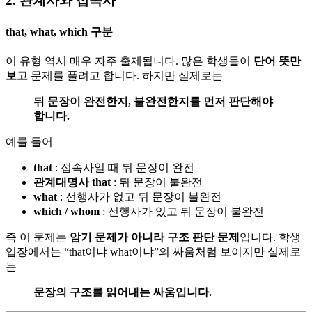
2. 관계사와 접속사
that, what, which 구분
이 유형 역시 매우 자주 출제됩니다. 많은 학생들이
단어 뜻만
보고
문제를 풀려고 합니다. 하지만 실제로는
뒤 문장이 완전한지, 불완전한지를 먼저 판단해야
합니다.
예를 들어
that
: 접속사일 때 뒤 문장이 완전
관계대명사 that
: 뒤 문장이 불완전
what
: 선행사가 없고 뒤 문장이 불완전
which / whom
: 선행사가 있고 뒤 문장이 불완전
즉 이 문제는
암기 문제가 아니라 구조 판단 문제
입니다. 학생
입장에서는 “that이냐 what이냐”의 싸움처럼 보이지만 실제로
는
문장의 구조를 읽어내는 싸움입니다.