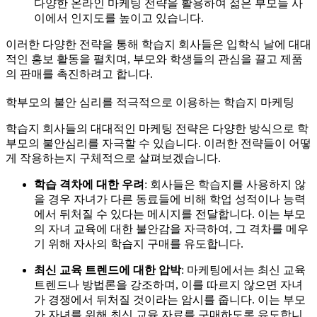
다양한 온라인 마케팅 전략을 활용하여 젊은 부모들 사
이에서 인지도를 높이고 있습니다.
이러한 다양한 전략을 통해 학습지 회사들은 입학식 날에 대대
적인 홍보 활동을 펼치며, 부모와 학생들의 관심을 끌고 제품
의 판매를 촉진하려고 합니다.
학부모의 불안 심리를 적극적으로 이용하는 학습지 마케팅
학습지 회사들의 대대적인 마케팅 전략은 다양한 방식으로 학
부모의 불안심리를 자극할 수 있습니다. 이러한 전략들이 어떻
게 작용하는지 구체적으로 살펴보겠습니다.
학습 격차에 대한 우려
: 회사들은 학습지를 사용하지 않
을 경우 자녀가 다른 동료들에 비해 학업 성적이나 능력
에서 뒤처질 수 있다는 메시지를 전달합니다. 이는 부모
의 자녀 교육에 대한 불안감을 자극하여, 그 격차를 메우
기 위해 자사의 학습지 구매를 유도합니다.
최신 교육 트렌드에 대한 압박
: 마케팅에서는 최신 교육
트렌드나 방법론을 강조하며, 이를 따르지 않으면 자녀
가 경쟁에서 뒤처질 것이라는 암시를 줍니다. 이는 부모
가 자녀를 위해 최신 교육 자료를 구매하도록 유도합니