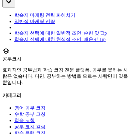
학습지 마케팅 전략 파헤치기
일반적 마케팅 전략
학습지 선택에 대한 일반적 조언: 순한 맛 Tip
학습지 선택에 대한 현실적 조언: 매운맛 Tip
school
공부코치
효과적인 공부법과 학습 코칭 전문 플랫폼. 공부를 못하는 사
람은 없습니다. 다만, 공부하는 방법을 모르는 사람만이 있을
뿐입니다.
카테고리
영어 공부 코칭
수학 공부 코칭
학습 코칭
공부 코치 칼럼
학습 플랜 코칭