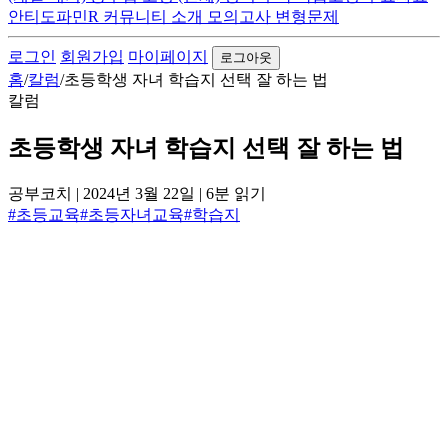
안티도파민R
커뮤니티
소개
모의고사 변형문제
로그인
회원가입
마이페이지
로그아웃
홈
/
칼럼
/
초등학생 자녀 학습지 선택 잘 하는 법
칼럼
초등학생 자녀 학습지 선택 잘 하는 법
공부코치
|
2024년 3월 22일
|
6분 읽기
#초등교육
#초등자녀교육
#학습지