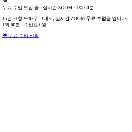
🎓
무료 수업 모집 중 · 실시간 ZOOM · 1회 60분
15년 코칭 노하우 그대로, 실시간 ZOOM
무료 수업
을 엽니다.
1회 60분 · 수업료 0원.
🎁 무료 수업 신청