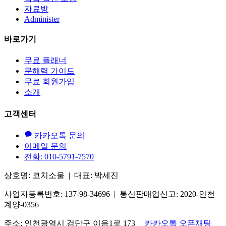
자료방
Administer
바로가기
무료 플래너
문해력 가이드
무료 회원가입
소개
고객센터
카카오톡 문의
이메일 문의
전화: 010-5791-7570
상호명: 코치소울 | 대표: 박세진
사업자등록번호: 137-98-34696 | 통신판매업신고: 2020-인천
계양-0356
주소: 인천광역시 검단구 이음1로 173 |
카카오톡 오픈채팅