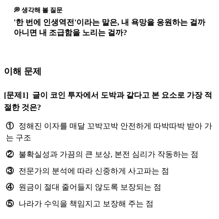
💭 생각해 볼 질문
'한 번에 인생역전'이라는 말은, 내 욕망을 응원하는 걸까
아니면 내 조급함을 노리는 걸까?
이해 문제
[문제1]
글이 코인 투자에서 도박과 같다고 본 요소로 가장 적
절한 것은?
①
정해진 이자를 매달 꼬박꼬박 안전하게 따박따박 받아 가
는 구조
②
불확실성과 가끔의 큰 보상, 본전 심리가 작동하는 점
③
전문가의 분석에 따라 신중하게 사고파는 점
④
원금이 절대 줄어들지 않도록 보장되는 점
⑤
나라가 수익을 책임지고 보장해 주는 점