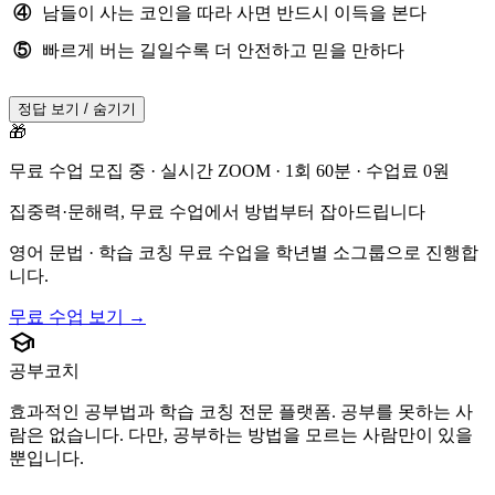
④
남들이 사는 코인을 따라 사면 반드시 이득을 본다
⑤
빠르게 버는 길일수록 더 안전하고 믿을 만하다
정답 보기 / 숨기기
🎁
무료 수업 모집 중 · 실시간 ZOOM · 1회 60분 · 수업료 0원
집중력·문해력, 무료 수업에서 방법부터 잡아드립니다
영어 문법 · 학습 코칭 무료 수업을 학년별 소그룹으로 진행합
니다.
무료 수업 보기 →
school
공부코치
효과적인 공부법과 학습 코칭 전문 플랫폼. 공부를 못하는 사
람은 없습니다. 다만, 공부하는 방법을 모르는 사람만이 있을
뿐입니다.