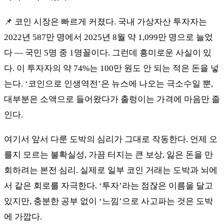
📌 코인 시장은 빠르게 커졌다. 국내 가상자산 투자자는
2022년 587만 명에서 2025년 8월 약 1,099만 명으로 늘었
다 — 국민 5명 중 1명꼴이다. 그런데 흥미로운 사실이 있
다. 이 투자자의 약 74%는 100만 원도 안 되는 적은 돈을 넣
는다. ‘코인으로 인생역전’은 뉴스에 나오는 극소수일 뿐,
대부분은 소액으로 들어왔다가 출렁이는 가격에 마음만 졸
인다.
여기서 앞서 다룬 도박의 심리가 그대로 작동한다. 언제 오
를지 모르는 불확실성, 가끔 터지는 큰 보상, 잃은 돈을 만
회하려는 본전 심리. 실제로 일부 코인 거래는 도박과 뇌에
서 같은 회로를 자극한다. ‘투자’라는 점잖은 이름을 달고
있지만, 충분한 공부 없이 ‘느낌’으로 사고파는 것은 도박
에 가깝다.