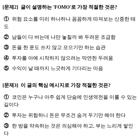
[문제2]
글이 설명하는 'FOMO'로 가장 적절한 것은?
①
위험 요소를 미리 하나하나 꼼꼼하게 따져보는 신중한 태
도
②
남들이 다 버는데 나만 놓칠까 봐 두려운 조급함
③
돈을 한 푼도 쓰지 않고 모으기만 하는 습관
④
투자를 아예 시작하지 않으려는 막연한 두려움
⑤
수익이 날 때까지 느긋하게 기다리는 마음
[문제3]
이 글의 핵심 메시지로 가장 적절한 것은?
①
코인은 누구나 아주 쉽게 단숨에 인생역전을 이룰 수 있는
길이다
②
투자는 위험하니 돈은 무조건 숨겨 두기만 해야 한다
③
한 방을 약속하는 것은 의심해야 하고, 부는 느리게 쌓인
다