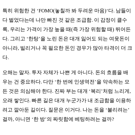
특히 위험한 건 ‘FOMO(놓칠까 봐 두려운 마음)‘다. 남들이
다 벌었다는데 나만 빠진 것 같은 조급함. 이 감정이 클수
록, 우리는 가격이 가장 높을 때(즉 가장 위험할 때) 뛰어든
다. 그리고 ‘한탕’을 노린 돈은 대개 잃어도 되는 여윳돈이
아니라, 빌리거나 꼭 필요한 돈인 경우가 많아 타격이 더 크
다.
오해는 말자. 투자 자체가 나쁜 게 아니다. 돈의 흐름을 배
우는 건 중요하다. 다만 ‘한 번에 인생역전’을 약속하는 모
든 것은 의심해야 한다. 진짜 부는 대개 ‘복리’처럼 느리게,
오래 쌓인다. 빠른 길은 대개 누군가가 내 조급함을 이용하
려고 깔아둔 길이다. 질문은 이거다. 나는 돈을 ‘불리려는’
걸까, 아니면 ‘한 방’의 짜릿함에 베팅하려는 걸까?