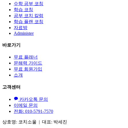
수학 공부 코칭
학습 코칭
공부 코치 칼럼
학습 플랜 코칭
자료방
Administer
바로가기
무료 플래너
문해력 가이드
무료 회원가입
소개
고객센터
카카오톡 문의
이메일 문의
전화: 010-5791-7570
상호명: 코치소울 | 대표: 박세진