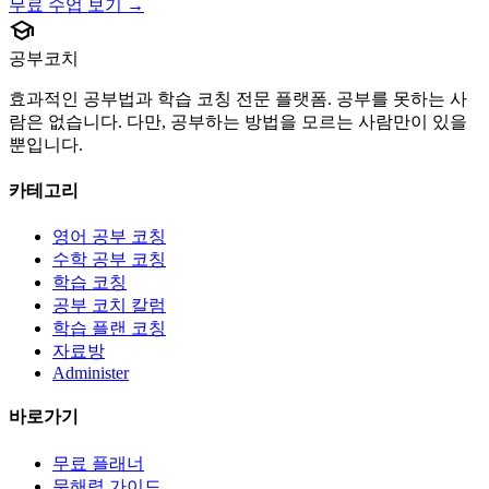
무료 수업 보기 →
school
공부코치
효과적인 공부법과 학습 코칭 전문 플랫폼. 공부를 못하는 사
람은 없습니다. 다만, 공부하는 방법을 모르는 사람만이 있을
뿐입니다.
카테고리
영어 공부 코칭
수학 공부 코칭
학습 코칭
공부 코치 칼럼
학습 플랜 코칭
자료방
Administer
바로가기
무료 플래너
문해력 가이드