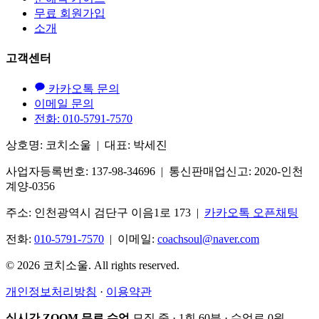
무료 회원가입
소개
고객센터
카카오톡 문의
이메일 문의
전화: 010-5791-7570
상호명: 코치소울 | 대표: 박세진
사업자등록번호: 137-98-34696 | 통신판매업신고: 2020-인천
계양-0356
주소: 인천광역시 검단구 이음1로 173 |
카카오톡 오픈채팅
전화:
010-5791-7570
| 이메일:
coachsoul@naver.com
© 2026 코치소울. All rights reserved.
개인정보처리방침
·
이용약관
실시간 ZOOM 무료 수업
모집 중 · 1회 60분 · 수업료 0원