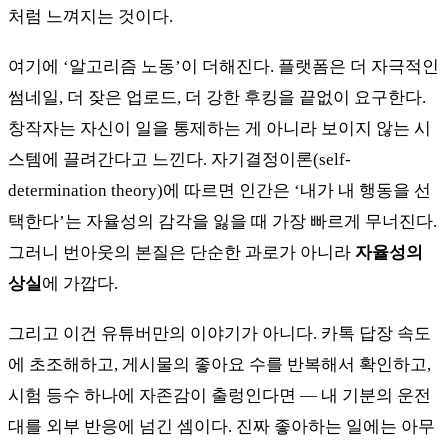
처럼 느껴지는 것이다.
여기에 ‘알고리즘 노동’이 더해진다. 플랫폼은 더 자극적인
썸네일, 더 잦은 업로드, 더 강한 후킹을 끝없이 요구한다.
창작자는 자신이 일을 통제하는 게 아니라 보이지 않는 시
스템에 끌려간다고 느낀다. 자기결정이론(self-
determination theory)에 따르면 인간은 ‘내가 내 행동을 선
택한다’는 자율성의 감각을 잃을 때 가장 빠르게 무너진다.
그러니 번아웃의 본질은 단순한 과로가 아니라
자율성의
상실
에 가깝다.
그리고 이건 유튜버만의 이야기가 아니다. 카톡 답장 속도
에 초조해하고, 게시물의 좋아요 수를 반복해서 확인하고,
시험 등수 하나에 자존감이 출렁인다면 — 내 기분의 운전
대를 외부 반응에 넘긴 셈이다. 진짜 좋아하는 일에는 아무