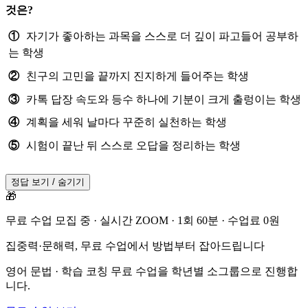
것은?
①
자기가 좋아하는 과목을 스스로 더 깊이 파고들어 공부하
는 학생
②
친구의 고민을 끝까지 진지하게 들어주는 학생
③
카톡 답장 속도와 등수 하나에 기분이 크게 출렁이는 학생
④
계획을 세워 날마다 꾸준히 실천하는 학생
⑤
시험이 끝난 뒤 스스로 오답을 정리하는 학생
정답 보기 / 숨기기
🎁
무료 수업 모집 중 · 실시간 ZOOM · 1회 60분 · 수업료 0원
집중력·문해력, 무료 수업에서 방법부터 잡아드립니다
영어 문법 · 학습 코칭 무료 수업을 학년별 소그룹으로 진행합
니다.