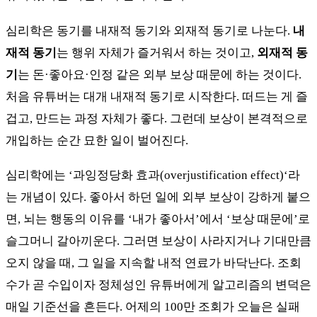
심리학은 동기를 내재적 동기와 외재적 동기로 나눈다.
내
재적 동기
는 행위 자체가 즐거워서 하는 것이고,
외재적 동
기
는 돈·좋아요·인정 같은 외부 보상 때문에 하는 것이다.
처음 유튜버는 대개 내재적 동기로 시작한다. 떠드는 게 즐
겁고, 만드는 과정 자체가 좋다. 그런데 보상이 본격적으로
개입하는 순간 묘한 일이 벌어진다.
심리학에는 ‘과잉정당화 효과(overjustification effect)‘라
는 개념이 있다. 좋아서 하던 일에 외부 보상이 강하게 붙으
면, 뇌는 행동의 이유를 ‘내가 좋아서’에서 ‘보상 때문에’로
슬그머니 갈아끼운다. 그러면 보상이 사라지거나 기대만큼
오지 않을 때, 그 일을 지속할 내적 연료가 바닥난다. 조회
수가 곧 수입이자 정체성인 유튜버에게 알고리즘의 변덕은
매일 기준선을 흔든다. 어제의 100만 조회가 오늘은 실패