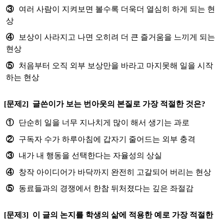
③
여러 사람이 지켜보면 볼수록 더욱더 열심히 하게 되는 현
상
④
보상이 사라지고 나면 오히려 더 큰 즐거움을 느끼게 되는
현상
⑤
처음부터 오직 외부 보상만을 바라고 마지못해 일을 시작
하는 현상
[문제2]
글쓴이가 보는 번아웃의 본질로 가장 적절한 것은?
①
단순히 일을 너무 지나치게 많이 해서 생기는 과로
②
구독자 수가 하루아침에 갑자기 줄어드는 외부 충격
③
내가 내 행동을 선택한다는 자율성의 상실
④
창작 아이디어가 바닥까지 완전히 고갈되어 버리는 현상
⑤
동료들과의 경쟁에서 한참 뒤처졌다는 깊은 좌절감
[문제3]
이 글의 논지를 학생의 삶에 적용한 예로 가장 적절한