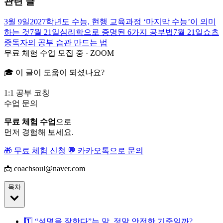
관련 글
3월 9일
2027학년도 수능, 현행 교육과정 ‘마지막 수능’이 의미
하는 것
7월 21일
심리학으로 증명된 6가지 공부법
7월 21일
쇼츠
중독자의 공부 습관 만드는 법
무료 체험 수업 모집 중 · ZOOM
🎓 이 글이 도움이 되셨나요?
1:1 공부 코칭
수업 문의
무료 체험 수업
으로
먼저 경험해 보세요.
🎁 무료 체험 신청
💬 카카오톡으로 문의
📩 coachsoul@naver.com
목차
1️⃣ “설명을 잘한다”는 말, 정말 안전한 기준일까?