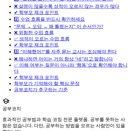
❌ 설명이 많을수록 성적이 오르지 않는 경우가 많다
✔ 학부모 체크 포인트
2️⃣ 수업 흐름을 반드시 확인하세요
“문제 → 오답 → 왜 틀렸는지” 이 순서인가?
❌ 위험한 수업 흐름
✅ 성적이 오르는 수업 흐름
✔ 학부모 체크 포인트
3️⃣ “이해했어?”를 자주 묻는 교사는 조심해야 한다
❌ 왜냐하면 아이는 거의 항상 “네”라고 말합니다
✅ 이해 여부는 질문이 아니라 ‘행동’으로 확인해야 합니
다
✔ 학부모 체크 포인트
학부모가 기억해야 할 핵심 문장
공부코치가 추구하는 기준
school
공부코치
효과적인 공부법과 학습 코칭 전문 플랫폼. 공부를 못하는 사
람은 없습니다. 다만, 공부하는 방법을 모르는 사람만이 있을