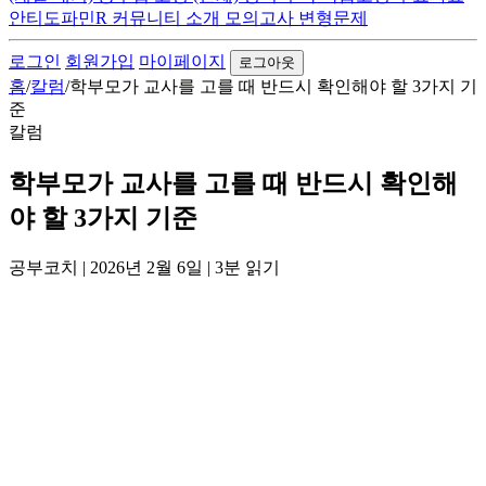
안티도파민R
커뮤니티
소개
모의고사 변형문제
로그인
회원가입
마이페이지
로그아웃
홈
/
칼럼
/
학부모가 교사를 고를 때 반드시 확인해야 할 3가지 기
준
칼럼
학부모가 교사를 고를 때 반드시 확인해
야 할 3가지 기준
공부코치
|
2026년 2월 6일
|
3분 읽기