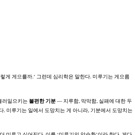
이렇게 게으를까.’ 그런데 심리학은 말한다. 미루기는 게으름
이 불러일으키는
불편한 기분
— 지루함, 막막함, 실패에 대한 두
다. 미루기는 일에서 도망치는 게 아니라, 기분에서 도망치는
 더 미루고 싶어진다. 이를 ‘미루기의 악순환’이라 한다. 게다