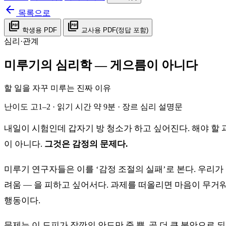
arrow_back
목록으로
picture_as_pdf
picture_as_pdf
학생용 PDF
교사용 PDF(정답 포함)
심리·관계
미루기의 심리학 — 게으름이 아니다
할 일을 자꾸 미루는 진짜 이유
난이도 고1–2 · 읽기 시간 약 9분 · 장르 심리 설명문
내일이 시험인데 갑자기 방 청소가 하고 싶어진다. 해야 할 
이 아니다.
그것은 감정의 문제다.
미루기 연구자들은 이를 ‘감정 조절의 실패’로 본다. 우리가
려움 — 을 피하고 싶어서다. 과제를 떠올리면 마음이 무거
행동이다.
문제는 이 도피가 잠깐의 안도만 줄 뿐, 곧 더 큰 불안으로 