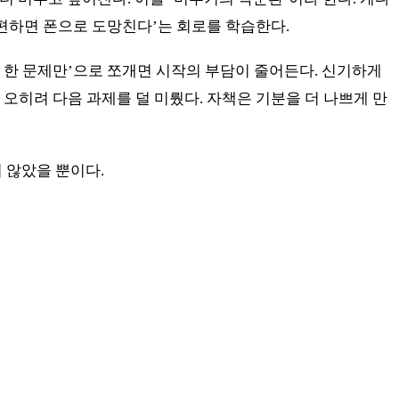
불편하면 폰으로 도망친다’는 회로를 학습한다.
분만, 한 문제만’으로 쪼개면 시작의 부담이 줄어든다. 신기하게
오히려 다음 과제를 덜 미뤘다. 자책은 기분을 더 나쁘게 만
지 않았을 뿐이다.