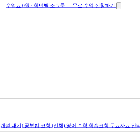
 —
수업료 0원 · 학년별 소그룹 — 무료 수업 신청하기
(개설 대기)
공부법 코칭
(전체)
영어
수학
학습코칭
무료자료
안