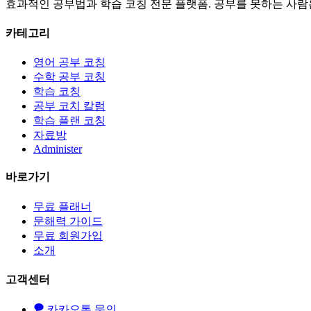
효과적인 공부법과 학습 코칭 전문 플랫폼. 공부를 못하는 사람
카테고리
영어 공부 코칭
수학 공부 코칭
학습 코칭
공부 코치 칼럼
학습 플랜 코칭
자료방
Administer
바로가기
무료 플래너
문해력 가이드
무료 회원가입
소개
고객센터
카카오톡 문의