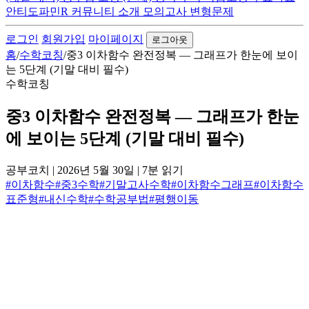
안티도파민R
커뮤니티
소개
모의고사 변형문제
로그인
회원가입
마이페이지
로그아웃
홈
/
수학코칭
/
중3 이차함수 완전정복 — 그래프가 한눈에 보이
는 5단계 (기말 대비 필수)
수학코칭
중3 이차함수 완전정복 — 그래프가 한눈
에 보이는 5단계 (기말 대비 필수)
공부코치
|
2026년 5월 30일
|
7분 읽기
#이차함수
#중3수학
#기말고사수학
#이차함수그래프
#이차함수
표준형
#내신수학
#수학공부법
#평행이동