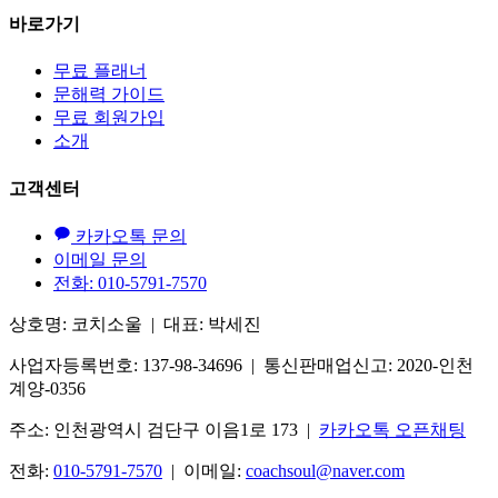
바로가기
무료 플래너
문해력 가이드
무료 회원가입
소개
고객센터
카카오톡 문의
이메일 문의
전화: 010-5791-7570
상호명: 코치소울 | 대표: 박세진
사업자등록번호: 137-98-34696 | 통신판매업신고: 2020-인천
계양-0356
주소: 인천광역시 검단구 이음1로 173 |
카카오톡 오픈채팅
전화:
010-5791-7570
| 이메일:
coachsoul@naver.com