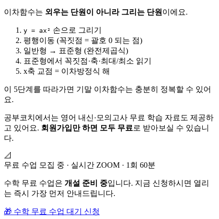
이차함수는
외우는 단원이 아니라 그리는 단원
이에요.
손으로 그리기
y = ax²
평행이동 (꼭짓점 = 괄호 0 되는 점)
일반형 → 표준형 (완전제곱식)
표준형에서 꼭짓점·축·최대/최소 읽기
x축 교점 = 이차방정식 해
이 5단계를 따라가면 기말 이차함수는 충분히 정복할 수 있어
요.
공부코치에서는 영어 내신·모의고사 무료 학습 자료도 제공하
고 있어요.
회원가입만 하면 모두 무료
로 받아보실 수 있습니
다.
📐
무료 수업 모집 중 · 실시간 ZOOM · 1회 60분
수학 무료 수업은
개설 준비 중
입니다. 지금 신청하시면 열리
는 즉시 가장 먼저 안내드립니다.
🎁 수학 무료 수업 대기 신청