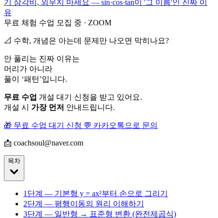
기 삼각비, 외우지 마세요 — sin·cos·tan이 '그 이름'인 진짜 이
유
무료 체험 수업 모집 중 · ZOOM
📐 수학, 개념은 아는데 문제만 나오면 막히나요?
안 풀리는 진짜 이유는
머리가 아니라
풀이 ‘패턴’
입니다.
무료 수업
개설 대기 신청을 받고 있어요.
개설 시
가장 먼저
안내드립니다.
🎁 무료 수업 대기 신청
💬 카카오톡으로 문의
📩 coachsoul@naver.com
목차
1단계 — 기본형 y = ax²부터 손으로 그리기
2단계 — 평행이동의 원리 이해하기
3단계 — 일반형 → 표준형 변환 (완전제곱식)