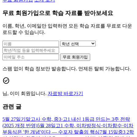
무료 회원가입으로 학습 자료를 받아보세요
이름, 학년, 이메일만 입력하면 모든 학습 자료를 무료로 다운
로드할 수 있습니다.
무료 회원가입
스팸 없이 학습 정보만 발송합니다. 언제든 탈퇴 가능합니다.
check_circle
님, 이미 회원입니다.
자료방 바로가기
관련 글
5월 27일
기말고사 수학, 중3·고1 내신 1등급 만드는 3주 전략
(2025 개정 반영)
5월 28일
고1 수학, 이차방정식·이차함수·이차
부등식은 '한 개념'이다 — 수포자 탈출의 핵심
7월 15일
중3 2학