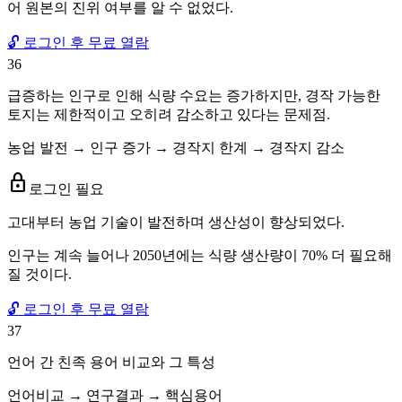
어 원본의 진위 여부를 알 수 없었다.
🔓 로그인 후 무료 열람
36
급증하는 인구로 인해 식량 수요는 증가하지만, 경작 가능한
토지는 제한적이고 오히려 감소하고 있다는 문제점.
농업 발전 → 인구 증가 → 경작지 한계 → 경작지 감소
lock
로그인 필요
고대부터 농업 기술이 발전하며 생산성이 향상되었다.
인구는 계속 늘어나 2050년에는 식량 생산량이 70% 더 필요해
질 것이다.
🔓 로그인 후 무료 열람
37
언어 간 친족 용어 비교와 그 특성
언어비교 → 연구결과 → 핵심용어