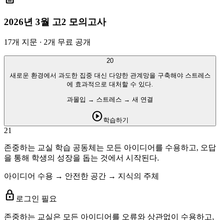
2026년 3월 고2
모의고사
17
개 지문 ·
2개 무료 공개
20
새로운 환경에서 과도한 집중 대신 다양한 관계망을 구축해야 스트레스
에 효과적으로 대처할 수 있다.
과몰입 → 스트레스 → 새 연결
play_circle
학습하기
21
존중하는 교실 학습 공동체는 모든 아이디어를 수용하고, 오답
을 통해 학생의 성장을 돕는 것에서 시작된다.
아이디어 수용 → 안전한 공간 → 지식의 주체
lock
로그인 필요
존중하는 교실은 모든 아이디어를 오류와 상관없이 수용하고,