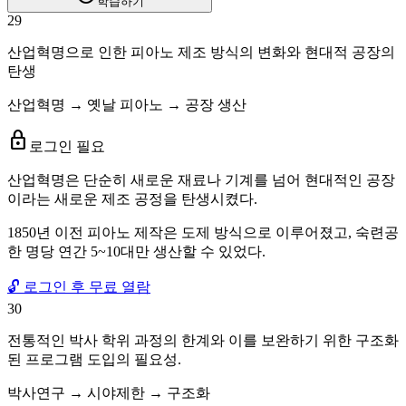
학습하기
29
산업혁명으로 인한 피아노 제조 방식의 변화와 현대적 공장의
탄생
산업혁명 → 옛날 피아노 → 공장 생산
lock
로그인 필요
산업혁명은 단순히 새로운 재료나 기계를 넘어 현대적인 공장
이라는 새로운 제조 공정을 탄생시켰다.
1850년 이전 피아노 제작은 도제 방식으로 이루어졌고, 숙련공
한 명당 연간 5~10대만 생산할 수 있었다.
🔓 로그인 후 무료 열람
30
전통적인 박사 학위 과정의 한계와 이를 보완하기 위한 구조화
된 프로그램 도입의 필요성.
박사연구 → 시야제한 → 구조화