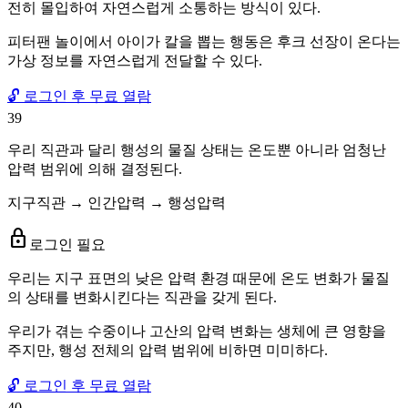
전히 몰입하여 자연스럽게 소통하는 방식이 있다.
피터팬 놀이에서 아이가 칼을 뽑는 행동은 후크 선장이 온다는
가상 정보를 자연스럽게 전달할 수 있다.
🔓 로그인 후 무료 열람
39
우리 직관과 달리 행성의 물질 상태는 온도뿐 아니라 엄청난
압력 범위에 의해 결정된다.
지구직관 → 인간압력 → 행성압력
lock
로그인 필요
우리는 지구 표면의 낮은 압력 환경 때문에 온도 변화가 물질
의 상태를 변화시킨다는 직관을 갖게 된다.
우리가 겪는 수중이나 고산의 압력 변화는 생체에 큰 영향을
주지만, 행성 전체의 압력 범위에 비하면 미미하다.
🔓 로그인 후 무료 열람
40