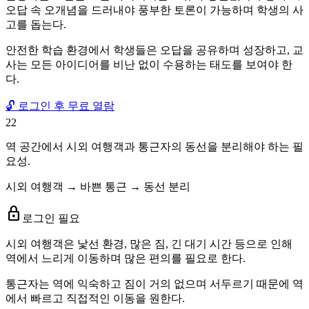
오답 속 오개념을 드러내야 풍부한 토론이 가능하며 학생의 사
고를 돕는다.
안전한 학습 환경에서 학생들은 오답을 공유하며 성장하고, 교
사는 모든 아이디어를 비난 없이 수용하는 태도를 보여야 한
다.
🔓 로그인 후 무료 열람
22
역 공간에서 시외 여행객과 통근자의 동선을 분리해야 하는 필
요성.
시외 여행객 → 바쁜 통근 → 동선 분리
lock
로그인 필요
시외 여행객은 낯선 환경, 많은 짐, 긴 대기 시간 등으로 인해
역에서 느리게 이동하며 많은 편의를 필요로 한다.
통근자는 역에 익숙하고 짐이 거의 없으며 서두르기 때문에 역
에서 빠르고 직접적인 이동을 원한다.