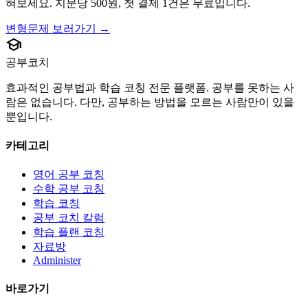
혀보세요. 지문당 500원, 첫 결제 1건은 무료입니다.
변형문제 보러가기 →
school
공부코치
효과적인 공부법과 학습 코칭 전문 플랫폼. 공부를 못하는 사
람은 없습니다. 다만, 공부하는 방법을 모르는 사람만이 있을
뿐입니다.
카테고리
영어 공부 코칭
수학 공부 코칭
학습 코칭
공부 코치 칼럼
학습 플랜 코칭
자료방
Administer
바로가기