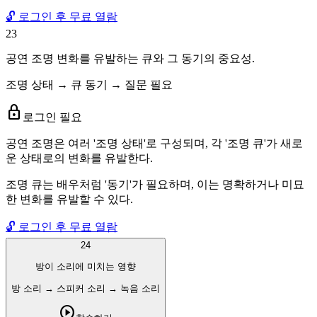
🔓 로그인 후 무료 열람
23
공연 조명 변화를 유발하는 큐와 그 동기의 중요성.
조명 상태 → 큐 동기 → 질문 필요
lock
로그인 필요
공연 조명은 여러 '조명 상태'로 구성되며, 각 '조명 큐'가 새로
운 상태로의 변화를 유발한다.
조명 큐는 배우처럼 '동기'가 필요하며, 이는 명확하거나 미묘
한 변화를 유발할 수 있다.
🔓 로그인 후 무료 열람
24
방이 소리에 미치는 영향
방 소리 → 스피커 소리 → 녹음 소리
play_circle