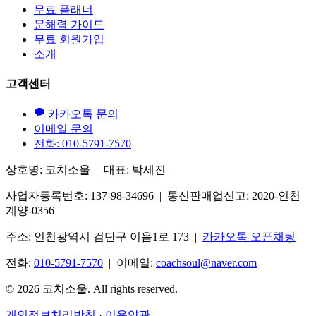
무료 플래너
문해력 가이드
무료 회원가입
소개
고객센터
카카오톡 문의
이메일 문의
전화: 010-5791-7570
상호명: 코치소울 | 대표: 박세진
사업자등록번호: 137-98-34696 | 통신판매업신고: 2020-인천
계양-0356
주소: 인천광역시 검단구 이음1로 173 |
카카오톡 오픈채팅
전화:
010-5791-7570
| 이메일:
coachsoul@naver.com
© 2026 코치소울. All rights reserved.
개인정보처리방침
·
이용약관