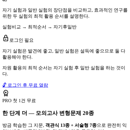
자기 실험과 일반 실험의 장단점을 비교하고, 효과적인 연구를
위한 두 실험의 최적 활용 순서를 설명한다.
실험비교 → 최적순서 → 자기후일반
lock
로그인 필요
자기 실험은 발견에 좋고, 일반 실험은 설득에 좋으므로 둘 다
활용해야 한다.
자원 활용의 최적 순서는 자기 실험 후 일반 실험을 하는 것이
다.
🔓 로그인 후 무료 열람
workspace_premium
PRO
첫 1건 무료
한 단계 더 — 모의고사 변형문제 20종
방금 학습한 그 지문,
객관식 13종 + 서술형 7종
으로 완전히 익