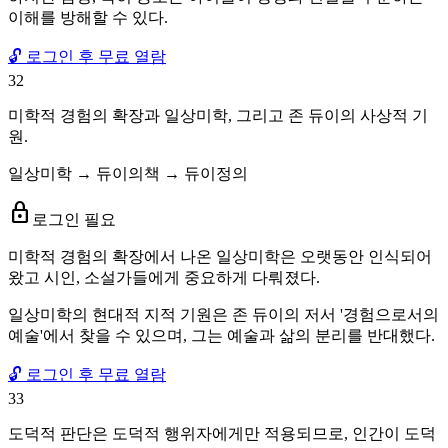
이해를 방해할 수 있다.
🔓 로그인 후 무료 열람
32
미학적 경험의 확장과 일상미학, 그리고 존 듀이의 사상적 기
원.
일상미학 → 듀이의책 → 듀이정의
lock
로그인 필요
미학적 경험의 확장에서 나온 일상미학은 오랫동안 인식되어
왔고 시인, 소설가들에게 중요하게 다뤄졌다.
일상미학의 현대적 지적 기원은 존 듀이의 저서 '경험으로서의
예술'에서 찾을 수 있으며, 그는 예술과 삶의 분리를 반대했다.
🔓 로그인 후 무료 열람
33
도덕적 판단은 도덕적 행위자에게만 적용되므로, 인간이 도덕