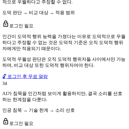
적으로 우월하다고 주장할 수 없다.
도덕 판단 → 비교 대상 → 적용 범위
lock
로그인 필요
인간이 도덕적 행위 능력을 가졌다는 이유로 도덕적으로 우월
하다고 주장할 수 없는 것은 도덕적 기준은 오직 도덕적 행위
자에게만 적용되기 때문이다.
도덕적 우월성 판단은 오직 도덕적 행위자들 사이에서만 가능
하며, 비교 대상 또한 도덕적 행위자여야 한다.
🔓 로그인 후 무료 열람
34
AI가 침묵을 인간처럼 보이게 활용하지만, 결국 소리를 선호
하는 한계점을 다룬다.
인공 침묵 → 기술 한계 → 소리 선호
lock
로그인 필요