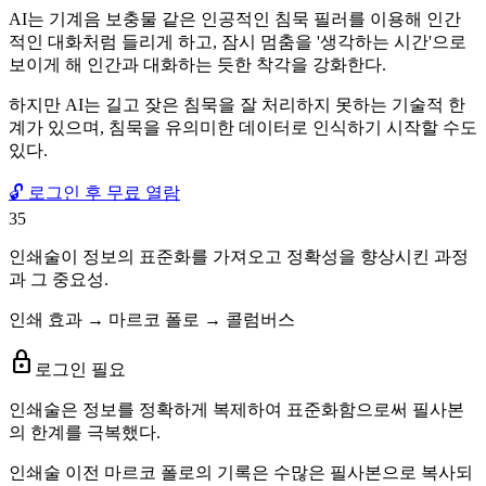
AI는 기계음 보충물 같은 인공적인 침묵 필러를 이용해 인간
적인 대화처럼 들리게 하고, 잠시 멈춤을 '생각하는 시간'으로
보이게 해 인간과 대화하는 듯한 착각을 강화한다.
하지만 AI는 길고 잦은 침묵을 잘 처리하지 못하는 기술적 한
계가 있으며, 침묵을 유의미한 데이터로 인식하기 시작할 수도
있다.
🔓 로그인 후 무료 열람
35
인쇄술이 정보의 표준화를 가져오고 정확성을 향상시킨 과정
과 그 중요성.
인쇄 효과 → 마르코 폴로 → 콜럼버스
lock
로그인 필요
인쇄술은 정보를 정확하게 복제하여 표준화함으로써 필사본
의 한계를 극복했다.
인쇄술 이전 마르코 폴로의 기록은 수많은 필사본으로 복사되