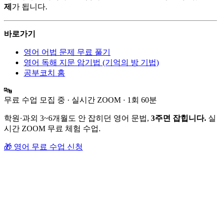
제
가 됩니다.
바로가기
영어 어법 문제 무료 풀기
영어 독해 지문 암기법 (기억의 방 기법)
공부코치 홈
🔤
무료 수업 모집 중 · 실시간 ZOOM · 1회 60분
학원·과외 3~6개월도 안 잡히던 영어 문법,
3주면 잡힙니다.
실
시간 ZOOM 무료 체험 수업.
🎁 영어 무료 수업 신청