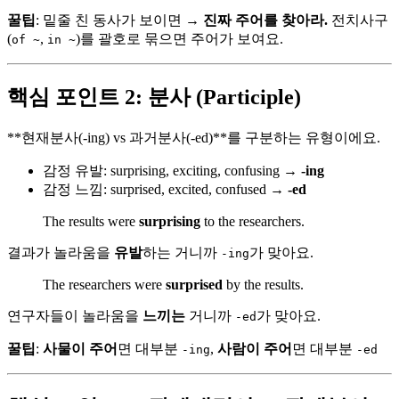
꿀팁
: 밑줄 친 동사가 보이면 →
진짜 주어를 찾아라.
전치사구
(
,
)를 괄호로 묶으면 주어가 보여요.
of ~
in ~
핵심 포인트 2: 분사 (Participle)
**현재분사(-ing) vs 과거분사(-ed)**를 구분하는 유형이에요.
감정 유발: surprising, exciting, confusing →
-ing
감정 느낌: surprised, excited, confused →
-ed
The results were
surprising
to the researchers.
결과가 놀라움을
유발
하는 거니까
가 맞아요.
-ing
The researchers were
surprised
by the results.
연구자들이 놀라움을
느끼는
거니까
가 맞아요.
-ed
꿀팁
:
사물이 주어
면 대부분
,
사람이 주어
면 대부분
-ing
-ed