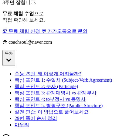
3주면 잡힙니다.
무료 체험 수업
으로
직접 확인해 보세요.
🎁 무료 체험 신청
💬 카카오톡으로 문의
📩 coachsoul@naver.com
목차
수능 29번, 왜 이렇게 어려울까?
핵심 포인트 1: 수일치 (Subject-Verb Agreement)
핵심 포인트 2: 분사 (Participle)
핵심 포인트 3: 관계대명사 vs 관계부사
핵심 포인트 4: to부정사 vs 동명사
핵심 포인트 5: 병렬구조 (Parallel Structure)
실전 연습: 이 방법으로 풀어보세요
29번 풀이 순서 정리
마무리