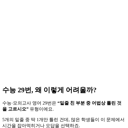
수능 29번, 왜 이렇게 어려울까?
수능·모의고사 영어 29번은
“밑줄 친 부분 중 어법상 틀린 것
을 고르시오”
유형이에요.
5개의 밑줄 중 딱 1개만 틀린 건데, 많은 학생들이 이 문제에서
시간을 잡아먹히거나 오답을 선택하죠.