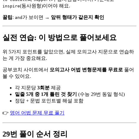
(동사원형)이어야 해요.
inspire
꿀팁
:
가 보이면 →
앞뒤 형태가 같은지 확인
and
실전 연습: 이 방법으로 풀어보세요
위 5가지 포인트를 알았으면, 실제 모의고사 지문으로 연습하
는 게 가장 중요해요.
공부코치 사이트에서
모의고사 어법 변형문제를 무료로
풀어
볼 수 있어요.
각 지문당
3회분
제공
밑줄 5개 중 1개 틀린 것 찾기
(수능 29번 동일 형식)
정답 + 문법 포인트별 해설 포함
👉
영어 어법 문제 무료 풀기
29번 풀이 순서 정리