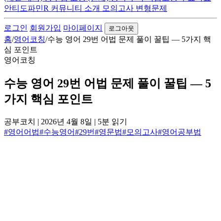
안티도파민R
커뮤니티
소개
모의고사 변형문제
로그인
회원가입
마이페이지
로그아웃
홈
/
영어코칭
/
수능 영어 29번 어법 문제 풀이 꿀팁 — 5가지 핵
심 포인트
영어코칭
수능 영어 29번 어법 문제 풀이 꿀팁 — 5
가지 핵심 포인트
공부코치
|
2026년 4월 8일
|
5분 읽기
#영어어법
#수능영어
#29번
#영문법
#모의고사
#영어공부법