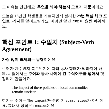
그 이유는 간단해요.
무엇을 봐야 하는지 모르기 때문
이에요.
오늘은 15년간 학생들을 가르치면서 정리한
29번 핵심 체크 포
인트 5가지
를 알려드릴게요. 이것만 알면 29번이 훨씬 쉬워져
요.
핵심 포인트 1: 수일치 (Subject-Verb
Agreement)
가장 많이 출제되는 유형
이에요.
주어가 단수인지 복수인지에 따라 동사 형태가 달라져야 하는
데, 시험에서는
주어와 동사 사이에 긴 수식어구를 넣어서
헷
갈리게 만들어요.
The impact of these policies on local communities
remain
unclear.
여기서 주어는
(단수)이지
가 아니에
The impact
communities
요. 그래서 정답은
예요.
remains