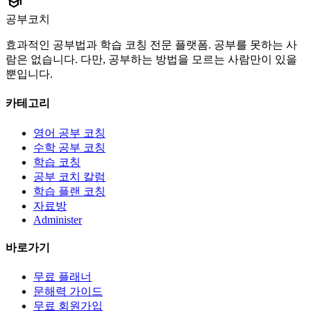
school
공부코치
효과적인 공부법과 학습 코칭 전문 플랫폼. 공부를 못하는 사
람은 없습니다. 다만, 공부하는 방법을 모르는 사람만이 있을
뿐입니다.
카테고리
영어 공부 코칭
수학 공부 코칭
학습 코칭
공부 코치 칼럼
학습 플랜 코칭
자료방
Administer
바로가기
무료 플래너
문해력 가이드
무료 회원가입