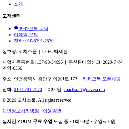
소개
고객센터
카카오톡 문의
이메일 문의
전화: 010-5791-7570
상호명: 코치소울 | 대표: 박세진
사업자등록번호: 137-98-34696 | 통신판매업신고: 2020-인천
계양-0356
주소: 인천광역시 검단구 이음1로 173 |
카카오톡 오픈채팅
전화:
010-5791-7570
| 이메일:
coachsoul@naver.com
© 2026 코치소울. All rights reserved.
개인정보처리방침
·
이용약관
실시간 ZOOM 무료 수업
모집 중 · 1회 60분 · 수업료 0원